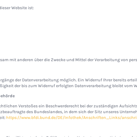
ieser Website ist:
insam mit anderen über die Zwecke und Mittel der Verarbeitung von pe
rgänge der Datenverarbeitung möglich. Ein Widerruf Ihrer bereits erteil
ßigkeit der bis zum Widerruf erfolgten Datenverarbeitung bleibt vom W
behörde
rechtlichen Verstoßes ein Beschwerderecht bei der zuständigen Aufsic
beauftragte des Bundeslandes, in dem sich der Sitz unseres Unternehme
it:
https://www.bfdi.bund.de/DE/Infothek/Anschriften_Links/anschri