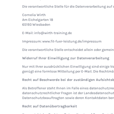
Die verantwortliche Stelle für die Datenverarbeitung auf d
Cornelia Wirth
Am Eichelgarten 18
65193 Wiesbaden
E-Mail: info@wirth-training.de
Impressum: www.fit-fuer-leistung.de/impressum
Die verantwortliche Stelle entscheidet allein oder geme
Widerruf Ihrer Einwilligung zur Datenverarbeitung
Nur mit Ihrer ausdrücklichen Einwilligung sind einige Vo
genügt eine formlose Mitteilung per E-Mail. Die Rechtmä
Recht auf Beschwerde bei der zuständigen Aufsichts
Als Betroffener steht Ihnen im Falle eines datenschutz
datenschutzrechtlicher Fragen ist der Landesdatenschutz
Datenschutzbeauftragten sowie deren Kontaktdaten bere
Recht auf Datenübertragbarkeit