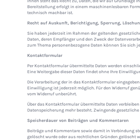
Ihnen steht das Recht zu, Daten, die wir auf Grundlage Ih
Bereitstellung erfolgt in einem maschinenlesbaren Format
technisch machbar ist.
Recht auf Auskunft, Berichtigung, Sperrung, Löschu
Sie haben jederzeit im Rahmen der geltenden gesetzlic
Daten, deren Empfänger und den Zweck der Datenverarbei
zum Thema personenbezogene Daten können Sie sich je
Kontaktformular
Per Kontaktformular übermittelte Daten werden einschli
Eine Weitergabe dieser Daten findet ohne Ihre Einwilligun
Die Verarbeitung der in das Kontaktformular eingegebenen 
Einwilligung ist jederzeit möglich. Für den Widerruf ge
vom Widerruf unberührt.
Über das Kontaktformular übermittelte Daten verbleiben 
Datenspeicherung mehr besteht. Zwingende gesetzliche
Speicherdauer von Beiträgen und Kommentaren
Beiträge und Kommentare sowie damit in Verbindung stehen
gelöscht wurde oder aus rechtlichen Gründen gelöscht 