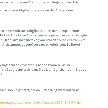
peichert. Server-Standort ist im Regelfall die USA.
wir ein berechtigtes Interesse an der Analyse des
esse innerhalb von Mitgliedstaaten der Europäischen
SA kürzt. Es kann Ausnahmefälle geben, in denen Google
n benutzen, um Ihre Nutzung der Website auszuwerten, um
nstleistungen gegenüber uns zu erbringen. Es findet
 eingeschränkt werden. Ebenso können Sie die
rch Google unterbinden. Dies ist möglich, indem Sie das
=de
.
Out-Cookie gesetzt, der die Erfassung Ihrer Daten bei
upport.google.com/analytics/answer/6004245?hl=de
.