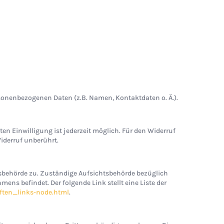
rsonenbezogenen Daten (z.B. Namen, Kontaktdaten o. Ä.).
ten Einwilligung ist jederzeit möglich. Für den Widerruf
iderruf unberührt.
htsbehörde zu. Zuständige Aufsichtsbehörde bezüglich
ns befindet. Der folgende Link stellt eine Liste der
ften_links-node.html
.