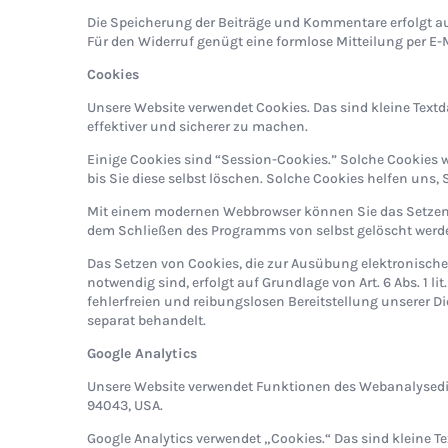
Die Speicherung der Beiträge und Kommentare erfolgt auf Gr
Für den Widerruf genügt eine formlose Mitteilung per E-
Cookies
Unsere Website verwendet Cookies. Das sind kleine Textd
effektiver und sicherer zu machen.
Einige Cookies sind “Session-Cookies.” Solche Cookies 
bis Sie diese selbst löschen. Solche Cookies helfen uns
Mit einem modernen Webbrowser können Sie das Setzen v
dem Schließen des Programms von selbst gelöscht werden
Das Setzen von Cookies, die zur Ausübung elektronisch
notwendig sind, erfolgt auf Grundlage von Art. 6 Abs. 1 l
fehlerfreien und reibungslosen Bereitstellung unserer Di
separat behandelt.
Google Analytics
Unsere Website verwendet Funktionen des Webanalysedien
94043, USA.
Google Analytics verwendet „Cookies.“ Das sind kleine T