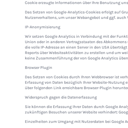
Cookie erzeugte Informationen über Ihre Benutzung unser
Das Setzen von Google-Analytics-Cookies erfolgt auf Grund
Nutzerverhaltens, um unser Webangebot und ggf. auch 
IP-Anonymisierung
Wir setzen Google Analytics in Verbindung mit der Funkt
Union oder in anderen Vertragsstaaten des Abkommens ü
die volle IP-Adresse an einen Server in den USA überträ
Reports über Websiteaktivitäten zu erstellen und um we
keine Zusammenführung der von Google Analytics übermi
Browser Plugin
Das Setzen von Cookies durch Ihren Webbrowser ist ver
Erfassung von Daten bezüglich Ihrer Website-Nutzung ei
über folgenden Link erreichbare Browser-Plugin herunter
Widerspruch gegen die Datenerfassung
Sie können die Erfassung Ihrer Daten durch Google Analyt
zukünftigen Besuchen unserer Website verhindert: Googl
Einzelheiten zum Umgang mit Nutzerdaten bei Google An