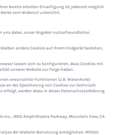
rer bereits erteilten Einwilligung ist jederzeit möglich.
 bleibt vom Widerruf unberührt.
en uns dabei, unser Angebot nutzerfreundlicher,
 bleiben andere Cookies auf Ihrem Endgerät bestehen,
wser lassen sich so konfigurieren, dass Cookies mit
ität unserer Website zur Folge haben.
Ihnen erwünschter Funktionen (z.B. Warenkorb)
eresse an der Speicherung von Cookies zur technisch
n) erfolgt, werden diese in dieser Datenschutzerklärung
le Inc., 1600 Amphitheatre Parkway, Mountain View, CA
 Analyse der Website-Benutzung ermöglichen. Mittels